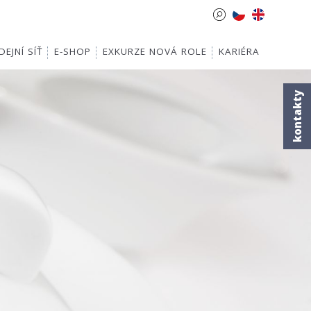
EJNÍ SÍŤ
E-SHOP
EXKURZE NOVÁ ROLE
KARIÉRA
kontakty