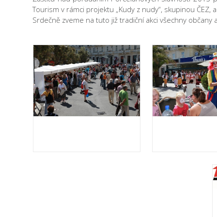
Tourism v rámci projektu „Kudy z nudy“, skupinou ČEZ, a
Srdečně zveme na tuto již tradiční akci všechny občany