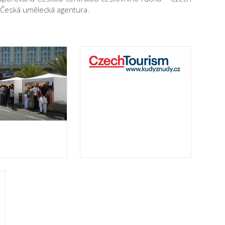
je Česká umělecká agentura.