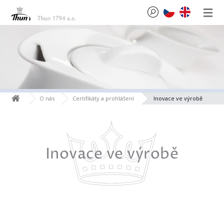
O nás
Certifikáty a prohlášení
Inovace ve výrobě
Inovace ve výrobě