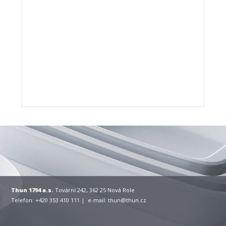
Thun 1794 a.s.
Tovární 242, 362 25 Nová Role
Telefon: +420 353 410 111 | e-mail:
thun@thun.cz