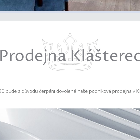
Prodejna Kláštere
20 bude z důvodu čerpání dovolené naše podniková prodejna v Klá