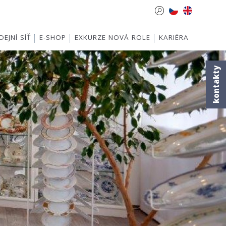
EJNÍ SÍŤ
E-SHOP
EXKURZE NOVÁ ROLE
KARIÉRA
kontakty