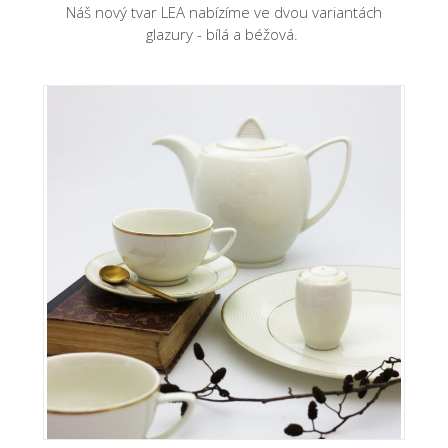
Náš nový tvar LEA nabízíme ve dvou variantách
glazury - bílá a béžová.