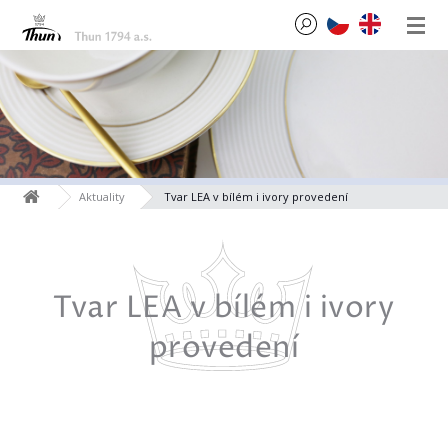
Aktuality
Tvar LEA v bílém i ivory provedení
Tvar LEA v bílém i ivory
provedení