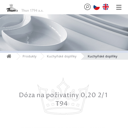
Produkty
Kuchyňské doplňky
Kuchyňské doplňky
0 2/1
Dóza na poživatiny 0,20 2/1
Mi
T94