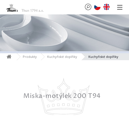
Produkty
Kuchyňské doplňky
Kuchyňské doplňky
T94
Miska-motýlek 200 T94
Mi