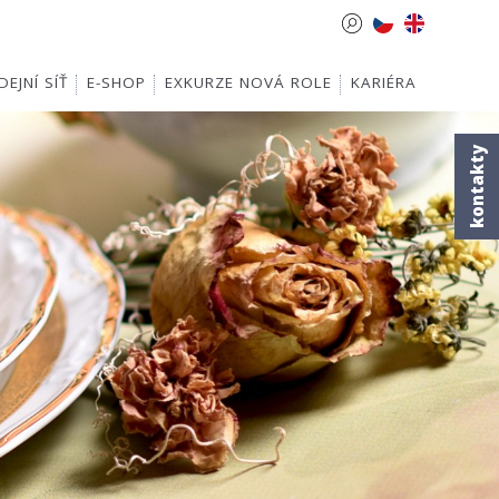
EJNÍ SÍŤ
E-SHOP
EXKURZE NOVÁ ROLE
KARIÉRA
kontakty