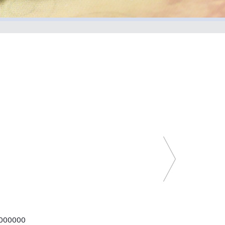
000000