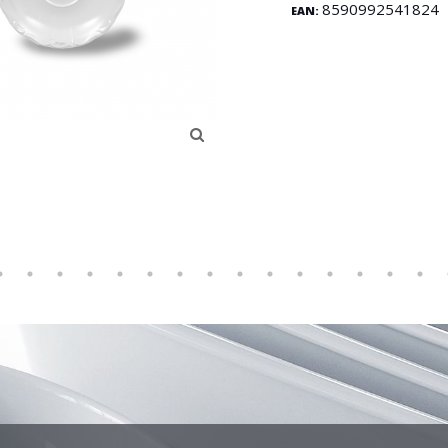
8590992541824
EAN: