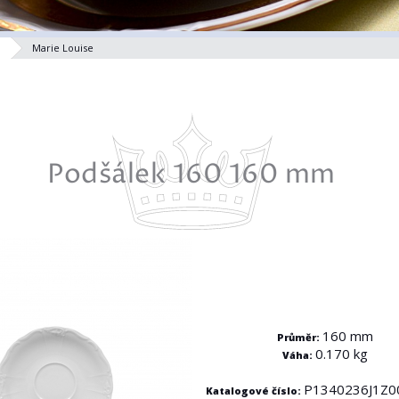
Marie Louise
Podšálek 160 160 mm
160 mm
Průměr:
0.170 kg
Váha:
P1340236J1Z0
Katalogové číslo: