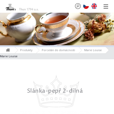
Produkty
Porcelán do domácnosti
Marie Louise
Marie Louise
0 mm
Slánka-pepř 2-dílná