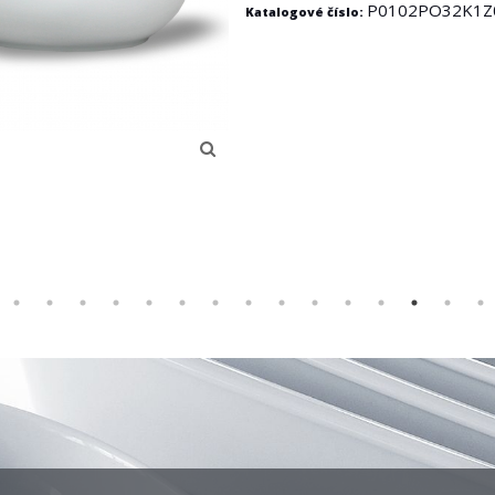
P0102PO32K1Z
Katalogové číslo: