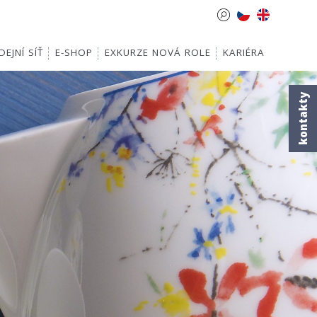
EJNÍ SÍŤ
E-SHOP
EXKURZE NOVÁ ROLE
KARIÉRA
kontakty