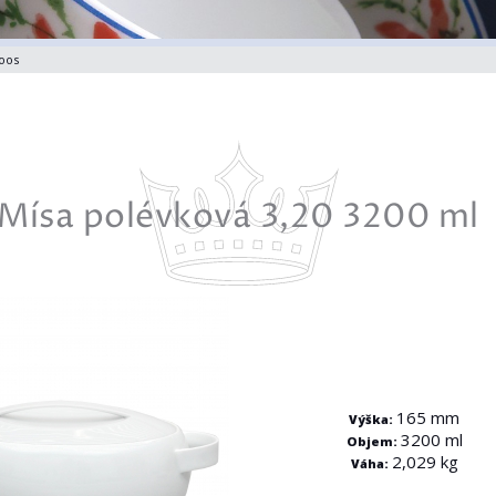
oos
Mísa polévková 3,20 3200 ml
165 mm
Výška:
3200 ml
Objem:
2,029 kg
Váha: