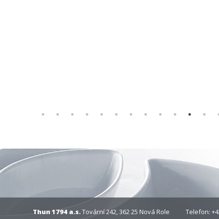
Thun 1794 a.s.
Tovární 242, 362 25 Nová Role
Telefon: +4