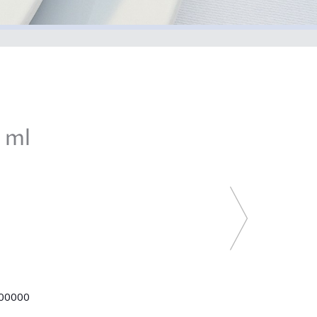
 ml
00000