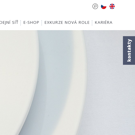
EJNÍ SÍŤ
E-SHOP
EXKURZE NOVÁ ROLE
KARIÉRA
kontakty