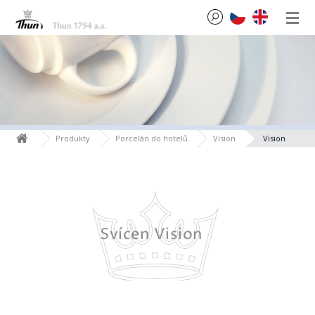
Produkty
Porcelán do hotelů
Vision
Vision
p.
Svícen Vision