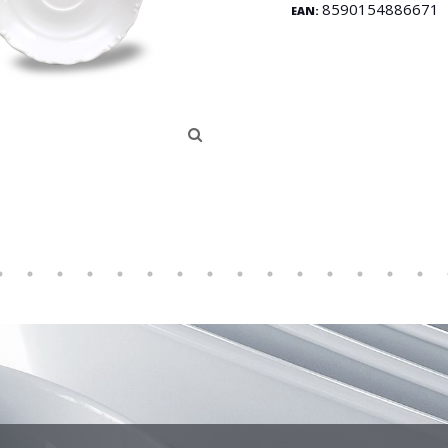
8590154886671
EAN: