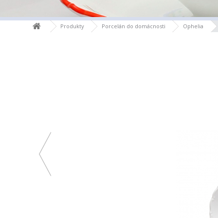
Produkty
Porcelán do domácnosti
Ophelia