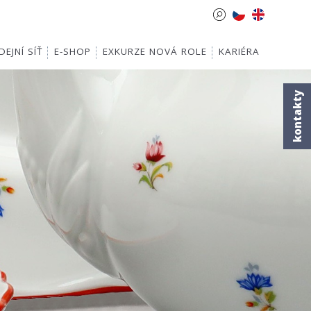
EJNÍ SÍŤ
E-SHOP
EXKURZE NOVÁ ROLE
KARIÉRA
kontakty