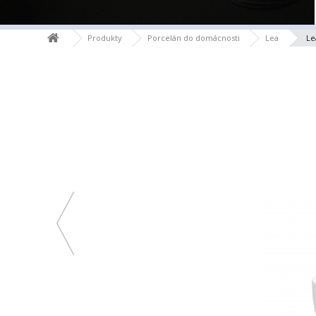
Produkty
Porcelán do domácnosti
Lea
Le