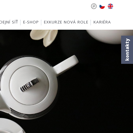
EJNÍ SÍŤ
E-SHOP
EXKURZE NOVÁ ROLE
KARIÉRA
kontakty