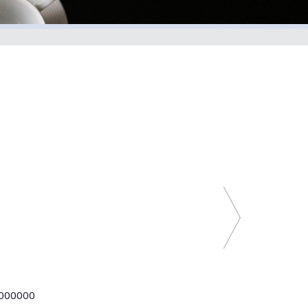
000000